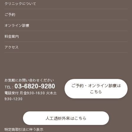
クリニックについて
ご予約
オンライン診療
料金案内
アクセス
お気軽にお問い合わせください
03-6820-9280
ご予約・オンライン診療は
TEL :
こちら
電話受付 月金9:30-16:30 火木土
9:30-12:30
人工透析外来はこちら
特定商取引法に伴う表示