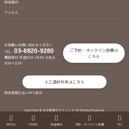
料金案内
アクセス
お気軽にお問い合わせください
03-6820-9280
ご予約・オンライン診療は
TEL :
こちら
電話受付 月金9:30-16:30 火木土
9:30-12:30
人工透析外来はこちら
特定商取引法に伴う表示
Copyright © 大久保渡辺クリニック All Rights Reserved.
MENU
HOME
料金案内
予約・オンライン診療
TEL